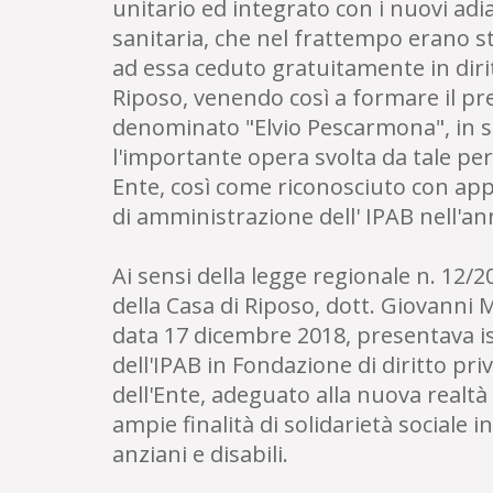
unitario ed integrato con i nuovi adi
sanitaria, che nel frattempo erano st
ad essa ceduto gratuitamente in dirit
Riposo, venendo così a formare il pre
denominato "Elvio Pescarmona", in s
l'importante opera svolta da tale per
Ente, così come riconosciuto con app
di amministrazione dell' IPAB nell'an
Ai sensi della legge regionale n. 12/
della Casa di Riposo, dott. Giovanni 
data 17 dicembre 2018, presentava i
dell'IPAB in Fondazione di diritto pr
dell'Ente, adeguato alla nuova realtà
ampie finalità di solidarietà sociale 
anziani e disabili.