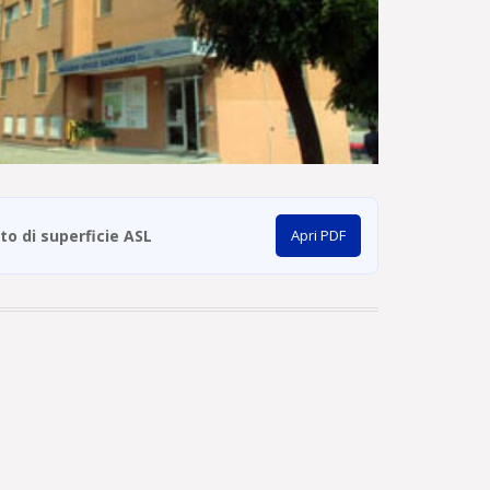
tto di superficie ASL
Apri PDF