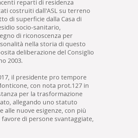
acenti reparti di residenza
ati costruiti dall'ASL su terreno
to di superficie dalla Casa di
sidio socio-sanitario,
egno di riconoscenza per
sonalità nella storia di questo
osita deliberazione del Consiglio
no 2003.
2017, il presidente pro tempore
Monticone, con nota prot.127 in
stanza per la trasformazione
ivato, allegando uno statuto
 e alle nuove esigenze, con più
in favore di persone svantaggiate,