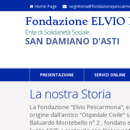
Home Page
segreteria@fondazionepescarmo
Fondazione ELVI
Ente di Solidarietà Sociale
SAN DAMIANO D'ASTI
PRESENTAZIONE
SERVIZI ONLINE
La nostra Storia
La Fondazione "Elvio Pescarmona", ent
origine dall'antico "Ospedale Civile" 
Baluardo Montebello n° 2 , fondato e