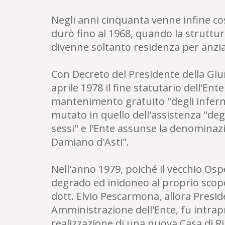
Negli anni cinquanta venne infine co
durò fino al 1968, quando la struttu
divenne soltanto residenza per anzia
Con Decreto del Presidente della Giu
aprile 1978 il fine statutario dell'Ent
mantenimento gratuito "degli infermi
mutato in quello dell'assistenza "degl
sessi" e l'Ente assunse la denominazi
Damiano d'Asti".
Nell'anno 1979, poiché il vecchio Osp
degrado ed inidoneo al proprio scopo,
dott. Elvio Pescarmona, allora Presid
Amministrazione dell'Ente, fu intrapre
realizzazione di una nuova Casa di Ri