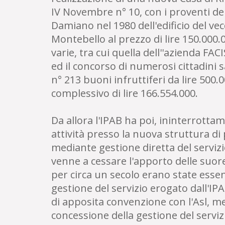
IV Novembre n° 10, con i proventi de
Damiano nel 1980 dell'edificio del ve
Montebello al prezzo di lire 150.000.
varie, tra cui quella dell''azienda FA
ed il concorso di numerosi cittadini
n° 213 buoni infruttiferi da lire 500
complessivo di lire 166.554.000.
Da allora l'IPAB ha poi, ininterrotta
attività presso la nuova struttura d
mediante gestione diretta del serviz
venne a cessare l'apporto delle suor
per circa un secolo erano state essen
gestione del servizio erogato dall'IP
di apposita convenzione con l'Asl, m
concessione della gestione del serviz