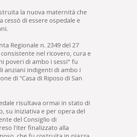
struita la nuova maternità che
ra cessò di essere ospedale e
ni.
nta Regionale n. 2349 del 27
e consistente nel ricovero, cura e
 poveri di ambo i sessi" fu
i anziani indigenti di ambo i
one di "Casa di Riposo di San
edale risultava ormai in stato di
 su iniziativa e per opera del
ente del Consiglio di
so l'iter finalizzato alla
poso, che fu costruita in piazza