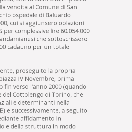
lla vendita al Comune di San
cchio ospedale di Baluardo
000, cui si aggiunsero oblazioni
CIS per complessive lire 60.054.000
 sandamianesi che sottoscrissero
.000 cadauno per un totale
mente, proseguito la propria
i piazza IV Novembre, prima
io fin verso l'anno 2000 (quando
e del Cottolengo di Torino, che
ziali e determinanti nella
AB) e successivamente, a seguito
ediante affidamento in
io e della struttura in modo