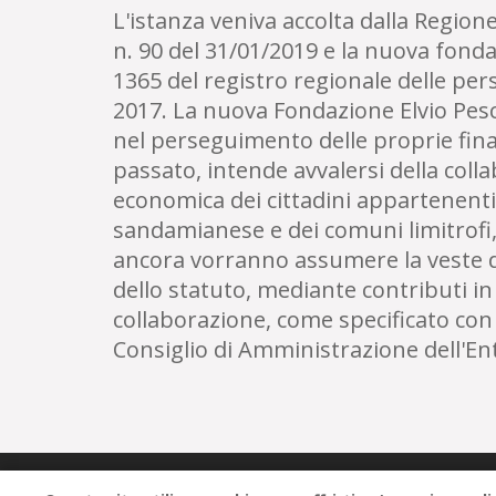
L'istanza veniva accolta dalla Regi
n. 90 del 31/01/2019 e la nuova fondaz
1365 del registro regionale delle pe
2017. La nuova Fondazione Elvio Pesc
nel perseguimento delle proprie fina
passato, intende avvalersi della coll
economica dei cittadini appartenenti
sandamianese e dei comuni limitrofi, 
ancora vorranno assumere la veste di "
dello statuto, mediante contributi in
collaborazione, come specificato con
Consiglio di Amministrazione dell'Ente
Fondazione Elvio Pescarmona, Ente di Solidarietà Social